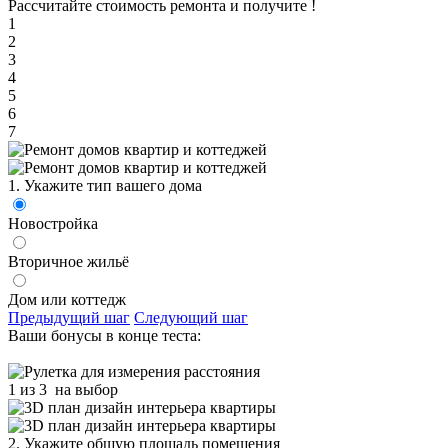
Рассчитайте стоимость ремонта и получите
!
1
2
3
4
5
6
7
1. Укажите тип вашего дома
Новостройка
Вторичное жильё
Дом или коттедж
Предыдущий шаг
Следующий шаг
Ваши бонусы в конце теста:
1 из 3
на выбор
2. Укажите общую площадь помещения