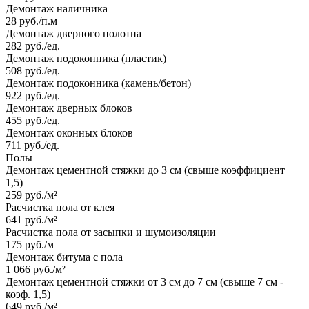
Демонтаж наличника
28 руб./п.м
Демонтаж дверного полотна
282 руб./ед.
Демонтаж подоконника (пластик)
508 руб./ед.
Демонтаж подоконника (камень/бетон)
922 руб./ед.
Демонтаж дверных блоков
455 руб./ед.
Демонтаж оконных блоков
711 руб./ед.
Полы
Демонтаж цементной стяжки до 3 см (свыше коэффициент
1,5)
259 руб./м²
Расчистка пола от клея
641 руб./м²
Расчистка пола от засыпки и шумоизоляции
175 руб./м
Демонтаж битума с пола
1 066 руб./м²
Демонтаж цементной стяжки от 3 см до 7 см (свыше 7 см -
коэф. 1,5)
649 руб./м²