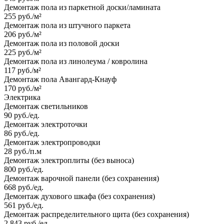
Демонтаж пола из паркетной доски/ламината
255 руб./м²
Демонтаж пола из штучного паркета
206 руб./м²
Демонтаж пола из половой доски
225 руб./м²
Демонтаж пола из линолеума / ковролина
117 руб./м²
Демонтаж пола Авангард-Кнауф
170 руб./м²
Электрика
Демонтаж светильников
90 руб./ед.
Демонтаж электроточки
86 руб./ед.
Демонтаж электропроводки
28 руб./п.м
Демонтаж электроплиты (без выноса)
800 руб./ед.
Демонтаж варочной панели (без сохранения)
668 руб./ед.
Демонтаж духового шкафа (без сохранения)
561 руб./ед.
Демонтаж распределительного щита (без сохранения)
2 843 руб./ед.