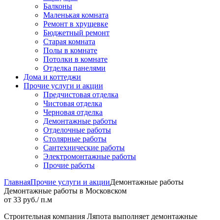
Балконы
Маленькая комната
Ремонт в хрущевке
Бюджетный ремонт
Старая комната
Полы в комнате
Потолки в комнате
Отделка панелями
Дома и коттеджи
Прочие услуги и акции
Предчистовая отделка
Чистовая отделка
Черновая отделка
Демонтажные работы
Отделочные работы
Столярные работы
Сантехнические работы
Электромонтажные работы
Прочие работы
Главная
Прочие услуги и акции
Демонтажные работы
Демонтажные работы в Московском
от 33 руб./ п.м
Строительная компания Ляпота выполняет демонтажные