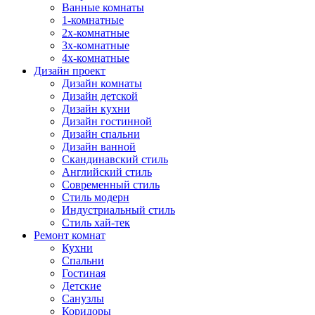
Ванные комнаты
1-комнатные
2х-комнатные
3х-комнатные
4х-комнатные
Дизайн проект
Дизайн комнаты
Дизайн детской
Дизайн кухни
Дизайн гостинной
Дизайн спальни
Дизайн ванной
Скандинавский стиль
Английский стиль
Современный стиль
Стиль модерн
Индустриальный стиль
Стиль хай-тек
Ремонт комнат
Кухни
Спальни
Гостиная
Детские
Санузлы
Коридоры