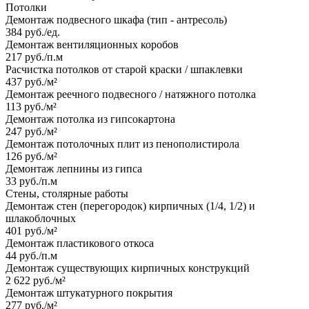
Потолки
Демонтаж подвесного шкафа (тип - антресоль)
384 руб./ед.
Демонтаж вентиляционных коробов
217 руб./п.м
Расчистка потолков от старой краски / шпаклевки
437 руб./м²
Демонтаж реечного подвесного / натяжного потолка
113 руб./м²
Демонтаж потолка из гипсокартона
247 руб./м²
Демонтаж потолочных плит из пенополистирола
126 руб./м²
Демонтаж лепнины из гипса
33 руб./п.м
Стены, столярные работы
Демонтаж стен (перегородок) кирпичных (1/4, 1/2) и
шлакоблочных
401 руб./м²
Демонтаж пластикового откоса
44 руб./п.м
Демонтаж существующих кирпичных конструкций
2 622 руб./м²
Демонтаж штукатурного покрытия
277 руб./м²