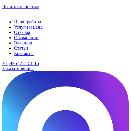
Читать полностью
Наши работы
Услуги и цены
Отзывы
О компании
Вакансии
Статьи
Контакты
+7 (495) 215-51-16
Заказать звонок