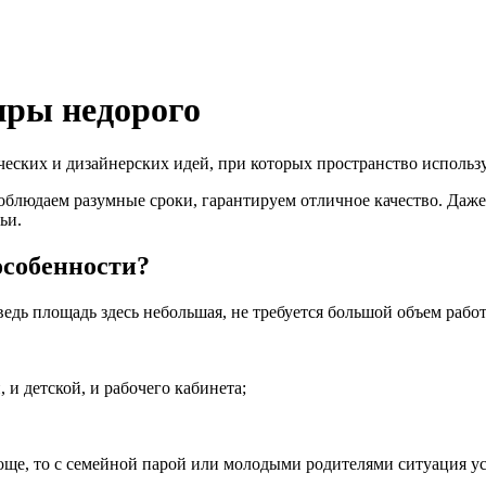
иры недорого
ческих и дизайнерских идей, при которых пространство использ
блюдаем разумные сроки, гарантируем отличное качество. Даж
ьи.
особенности?
ведь площадь здесь небольшая, не требуется большой объем рабо
 и детской, и рабочего кабинета;
роще, то с семейной парой или молодыми родителями ситуация у