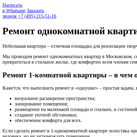
Написать
в Whatsapp
Заказать
звонок
+7 (495) 215-51-16
Ремонт однокомнатной кварт
Небольшая квартира – отличная площадка для реализации твор
Мы проводим ремонт однокомнатных квартир в Московском, со
превратиться в стильное жилье, где комфортно всем членам сем
Ремонт 1-комнатной квартиры – в чем 
Кажется, что выполнить ремонт в «однушке» – простая задача, 
визуальное расширение пространства;
зонирование помещения;
размещение на маленькой площади и спальни, и гостиной,
создание уютной обстановки;
обеспечение комфорта для всех.
Если сделать ремонт в 1-однокомнатной квартире холостяка п
человека, но не загромождать помещение.