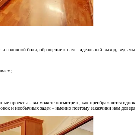
г и головной боли, обращение к нам – идеальный выход, ведь м
ываем;
ные проекты – вы можете посмотреть, как преображаются одно
овок и необычных задач – именно поэтому заказчики нам доверя