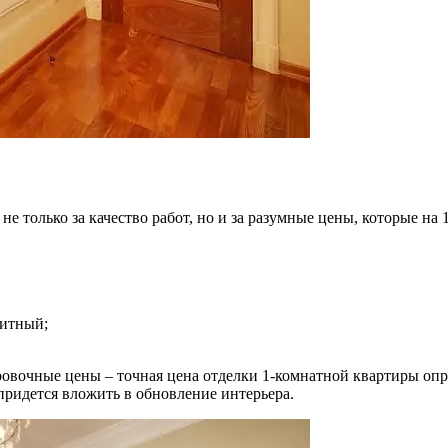
е только за качество работ, но и за разумные цены, которые на
литный;
ровочные цены – точная цена отделки 1-комнатной квартиры опр
 придется вложить в обновление интерьера.