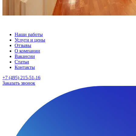
Наши работы
Услуги и цены
Отзывы
О компании
Вакансии
Статьи
Контакты
+7 (495) 215-51-16
Заказать звонок