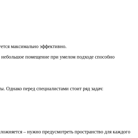
уется максимально эффективно.
е небольшое помещение при умелом подходе способно
ты. Однако перед специалистами стоит ряд задач:
сложняется – нужно предусмотреть пространство для каждого