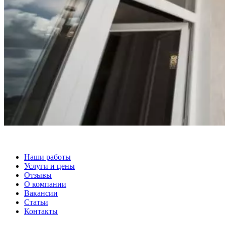
Наши работы
Услуги и цены
Отзывы
О компании
Вакансии
Статьи
Контакты