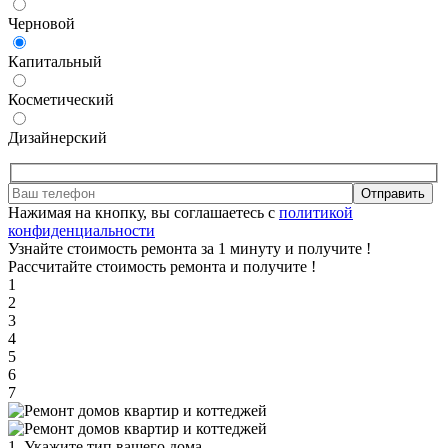
Черновой
Капитальный
Косметический
Дизайнерский
Отправить
Нажимая на кнопку, вы соглашаетесь с
политикой
конфиденциальности
Узнайте стоимость ремонта за 1 минуту и получите
!
Рассчитайте стоимость ремонта и получите
!
1
2
3
4
5
6
7
1. Укажите тип вашего дома