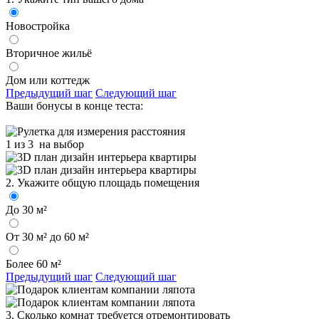
Новостройка
Вторичное жильё
Дом или коттедж
Предыдущий шаг
Следующий шаг
Ваши бонусы в конце теста:
1 из 3
на выбор
2. Укажите общую площадь помещения
До 30 м²
От 30 м² до 60 м²
Более 60 м²
Предыдущий шаг
Следующий шаг
3. Сколько комнат требуется отремонтировать