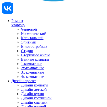
Ремонт
квартир
Черновой
Косметический
Капитальный
Элитный
В новостройках
Студии
Вторичное жильё
Ванные комнаты
1-комнатные
2х-комнатные
3х-комнатные
4х-комнатные
Дизайн проект
Дизайн комнаты
Дизайн детской
Дизайн кухни
Дизайн гостинной
Дизайн спальни
Дизайн ванной