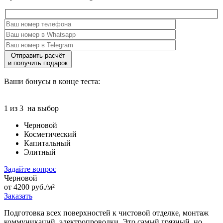
Отправить расчёт
и получить подарок
Ваши бонусы в конце теста:
1 из 3
на выбор
Черновой
Косметический
Капитальный
Элитный
Задайте вопрос
Черновой
от 4200 руб./м²
Заказать
Подготовка всех поверхностей к чистовой отделке, монтаж
коммуникаций, электропроводки. Это самый грязный, но