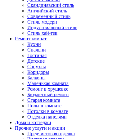
Скандинавский стиль
Английский стиль
Современный стиль
Стиль модерн
Индустриальный стиль
Стиль хай-тек
Ремонт комнат
Кухни
Спальни
Гостиная
Детские
Санузлы
Коридоры
Балконы
Маленькая комната
Ремонт в хрущевке
Бюджетный ремонт
Старая комната
Полы в комнате
Потолки в комнате
Отделка панелями
Дома и коттеджи
Прочие услуги и акции
Предчистовая отделка