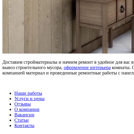
Доставим стройматериалы и начнем ремонт в удобное для вас в
вывоз строительного мусора,
оформление интерьера
комнаты. С
компанией материал и проведенные ремонтные работы с панел
Наши работы
Услуги и цены
Отзывы
О компании
Вакансии
Статьи
Контакты