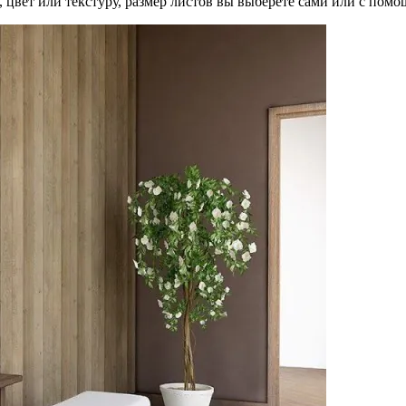
й, цвет или текстуру, размер листов вы выберете сами или с пом