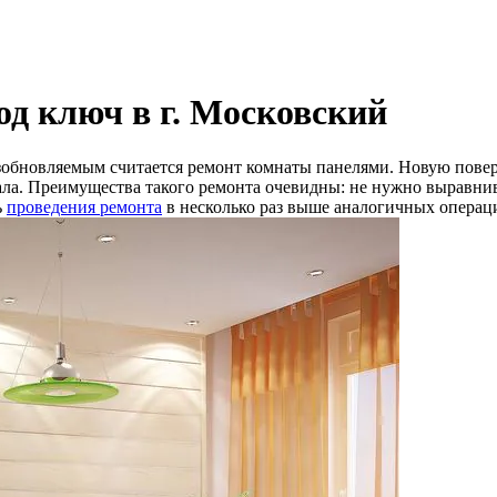
д ключ в г. Московский
обновляемым считается ремонт комнаты панелями. Новую поверх
ала. Преимущества такого ремонта очевидны: не нужно выравнив
ь
проведения ремонта
в несколько раз выше аналогичных операц