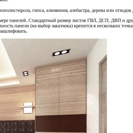
нополистирола, гипса, алюминия, алебастра, дерева или отход
мере панелей. Стандартный размер листов ГВЛ, ДСП, ДВП и друг
ность панели (на выбор заказчика) крепится в нескольких точк
зашлифовать.