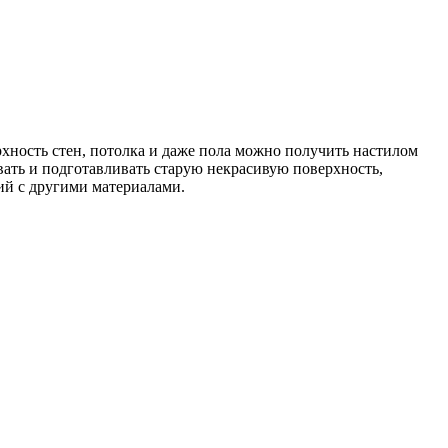
ность стен, потолка и даже пола можно получить настилом
ать и подготавливать старую некрасивую поверхность,
ий с другими материалами.