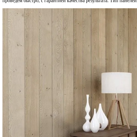
проведем быстро, с гарантией качества результата. Тип панеле