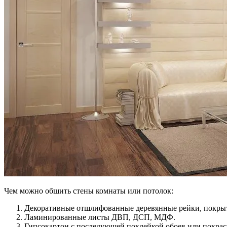
Чем можно обшить стены комнаты или потолок:
Декоративные отшлифованные деревянные рейки, покры
Ламинированные листы ДВП, ДСП, МДФ.
Гипсокартон с последующей поклейкой обоев или покрас