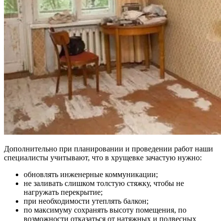
Дополнительно при планировании и проведении работ наши
специалисты учитывают, что в хрущевке зачастую нужно:
обновлять инженерные коммуникации;
не заливать слишком толстую стяжку, чтобы не
нагружать перекрытие;
при необходимости утеплять балкон;
по максимуму сохранять высоту помещения, по
возможности отказаться от натяжных и подвесных