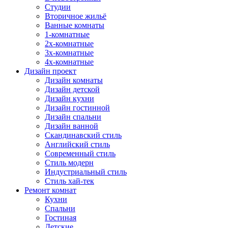
Студии
Вторичное жильё
Ванные комнаты
1-комнатные
2х-комнатные
3х-комнатные
4х-комнатные
Дизайн проект
Дизайн комнаты
Дизайн детской
Дизайн кухни
Дизайн гостинной
Дизайн спальни
Дизайн ванной
Скандинавский стиль
Английский стиль
Современный стиль
Стиль модерн
Индустриальный стиль
Стиль хай-тек
Ремонт комнат
Кухни
Спальни
Гостиная
Детские