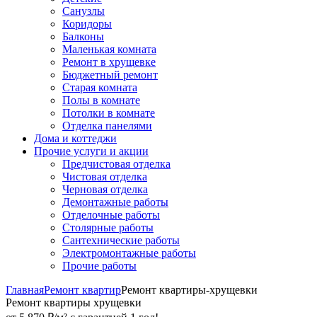
Санузлы
Коридоры
Балконы
Маленькая комната
Ремонт в хрущевке
Бюджетный ремонт
Старая комната
Полы в комнате
Потолки в комнате
Отделка панелями
Дома и коттеджи
Прочие услуги и акции
Предчистовая отделка
Чистовая отделка
Черновая отделка
Демонтажные работы
Отделочные работы
Столярные работы
Сантехнические работы
Электромонтажные работы
Прочие работы
Главная
Ремонт квартир
Ремонт квартиры-хрущевки
Ремонт квартиры хрущевки