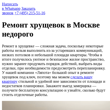
Написать
в Whatsapp
Заказать
звонок
+7 (495) 215-51-16
Ремонт хрущевок в Москве
недорого
Ремонт в хрущевке — сложная задача, поскольку некоторые
работы нельзя выполнить из-за устаревших коммуникаций,
низких потолков и небольшой площади квартиры. Чтобы в
итоге получилось уютное и безопасное жилое пространство,
нужно заранее продумать порядок действий, выбрать виды
отделки, при необходимости предусмотреть перепланировку.
У нашей компании «Ляпота» большой опыт в ремонте
хрущевок под ключ, поэтому мы можем
сделать вашу
квартиру
стильной и удобной вне зависимости от площади и
недостатков планировки. Закажите выезд замерщика —
получите бесплатную консультацию и узнайте, сколько будут
стоить отделочные работы.