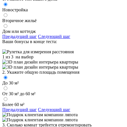
Новостройка
Вторичное жильё
Дом или коттедж
Предыдущий шаг
Следующий шаг
Ваши бонусы в конце теста:
1 из 3
на выбор
2. Укажите общую площадь помещения
До 30 м²
От 30 м² до 60 м²
Более 60 м²
Предыдущий шаг
Следующий шаг
3. Сколько комнат требуется отремонтировать