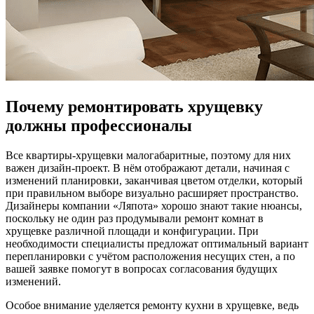
Почему ремонтировать хрущевку
должны профессионалы
Все квартиры-хрущевки малогабаритные, поэтому для них
важен дизайн-проект. В нём отображают детали, начиная с
изменений планировки, заканчивая цветом отделки, который
при правильном выборе визуально расширяет пространство.
Дизайнеры компании «Ляпота» хорошо знают такие нюансы,
поскольку не один раз продумывали ремонт комнат в
хрущевке различной площади и конфигурации. При
необходимости специалисты предложат оптимальный вариант
перепланировки с учётом расположения несущих стен, а по
вашей заявке помогут в вопросах согласования будущих
изменений.
Особое внимание уделяется ремонту кухни в хрущевке, ведь